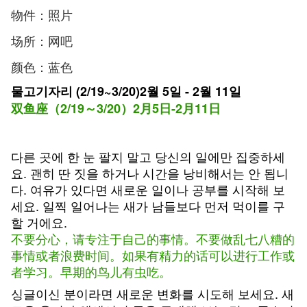
物件：照片
场所：网吧
颜色：蓝色
물고기자리 (2/19~3/20)2월 5일 - 2월 11일
双鱼座（2/19～3/20）2月5日-2月11日
다른 곳에 한 눈 팔지 말고 당신의 일에만 집중하세
요. 괜히 딴 짓을 하거나 시간을 낭비해서는 안 됩니
다. 여유가 있다면 새로운 일이나 공부를 시작해 보
세요. 일찍 일어나는 새가 남들보다 먼저 먹이를 구
할 거에요.
不要分心，请专注于自己的事情。不要做乱七八糟的
事情或者浪费时间。如果有精力的话可以进行工作或
者学习。早期的鸟儿有虫吃。
싱글이신 분이라면 새로운 변화를 시도해 보세요. 새