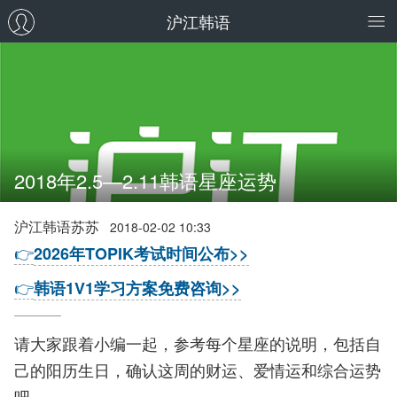
沪江韩语
2018年2.5—2.11韩语星座运势
沪江韩语苏苏
2018-02-02 10:33
👉
2026年TOPIK考试时间公布>>
👉
韩语1V1学习方案免费咨询>>
请大家跟着小编一起，参考每个星座的说明，包括自
己的阳历生日，确认这周的财运、爱情运和综合运势
吧。