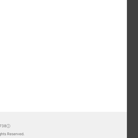
738
hts Reserved.