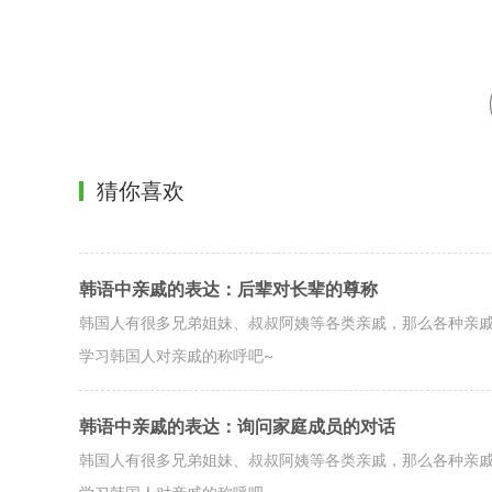
猜你喜欢
韩语中亲戚的表达：后辈对长辈的尊称
韩国人有很多兄弟姐妹、叔叔阿姨等各类亲戚，那么各种亲
学习韩国人对亲戚的称呼吧~
韩语中亲戚的表达：询问家庭成员的对话
韩国人有很多兄弟姐妹、叔叔阿姨等各类亲戚，那么各种亲