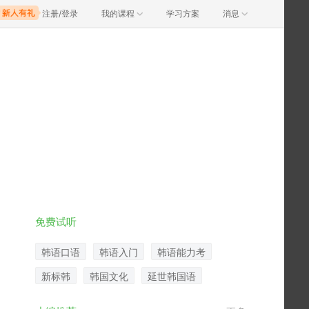
注册/登录
我的课程
学习方案
消息
免费试听
韩语口语
韩语入门
韩语能力考
新标韩
韩国文化
延世韩国语