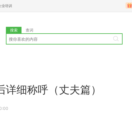
企业培训
搜索
查词
后详细称呼（丈夫篇）
0:00