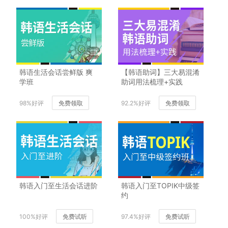
韩语生活会话尝鲜版 爽
【韩语助词】三大易混淆
学班
助词用法梳理+实践
98%好评
免费领取
92.2%好评
免费领取
韩语入门至生活会话进阶
韩语入门至TOPIK中级签
约
100%好评
免费试听
97.4%好评
免费试听