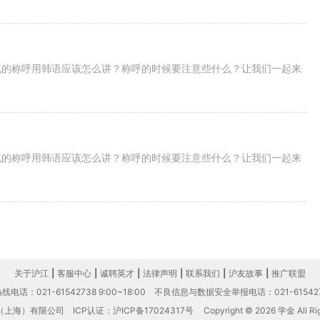
戚的称呼用韩语应该怎么讲？称呼的时候要注意些什么？让我们一起来
戚的称呼用韩语应该怎么讲？称呼的时候要注意些什么？让我们一起来
关于沪江
|
客服中心
|
诚聘英才
|
法律声明
|
联系我们
|
沪友故事
|
推广联盟
电话：021-61542738 9:00~18:00
不良信息与数据安全举报电话：021-61542
（上海）有限公司
ICP认证：沪ICP备17024317号
Copyright © 2026 学金 All Rig