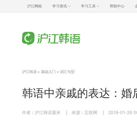
沪江网校
学习资讯
学习工具
帮助中心
沪江韩语
>
基础入门
>
词汇句型
韩语中亲戚的表达：婚
作者：沪江韩语粟米
来源：互联网
2018-01-29 0