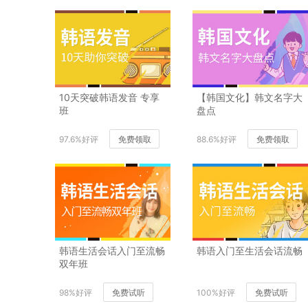
10天突破韩语发音 专享
【韩国文化】韩文名字大
班
盘点
97.6%好评
免费领取
88.6%好评
免费领取
韩语生活会话入门至流畅
韩语入门至生活会话流畅
双年班
98%好评
免费试听
100%好评
免费试听