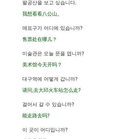
팔공산을 보고 싶습니다.
我想看看八公山。
매표구가 어디에 있습니까?
售票处在哪儿？
미술관은 오늘 문을 엽니까?
美术馆今天开吗？
대구역에 어떻게 갑니까?
请问,去大邱火车站怎么走?
걸어서 갈 수 있습니까?
能走路去吗?
이 곳이 어디입니까?