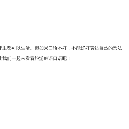
哪里都可以生活。但如果口语不好，不能好好表达自己的想法
让我们一起来看看
旅游
韩语口语
吧！