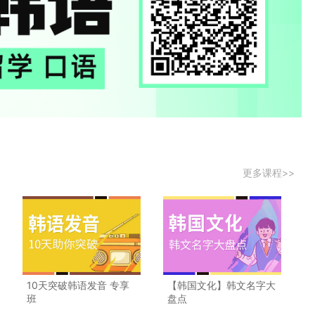
更多课程>>
10天突破韩语发音 专享
【韩国文化】韩文名字大
班
盘点