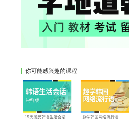
你可能感兴趣的课程
15天感受韩语生活会话
趣学韩国网络流行语