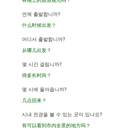
有晚上的旅游观光吗？
언제 출발합니까?
什么时候出发？
어디서 출발합니까?
从哪儿出发？
몇 시간 걸립니까?
得多长时间？
몇 시에 돌아옵니까?
几点回来？
시내 전경을 볼 수 있는 곳이 있나요?
有可以看到市内全景的地方吗？