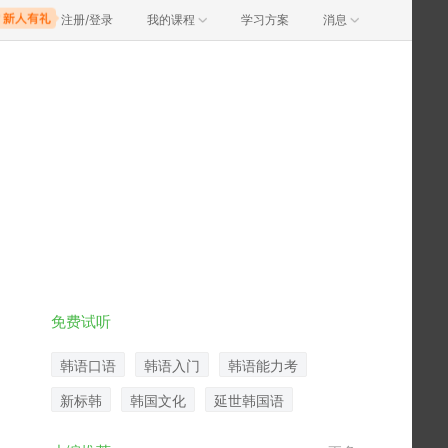
注册/登录
我的课程
学习方案
消息
免费试听
韩语口语
韩语入门
韩语能力考
新标韩
韩国文化
延世韩国语