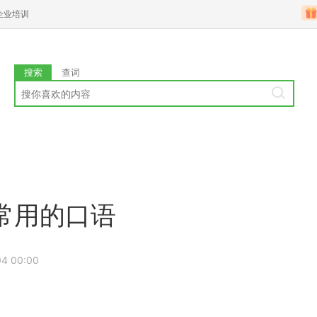
企业培训
搜索
查词
常用的口语
04 00:00