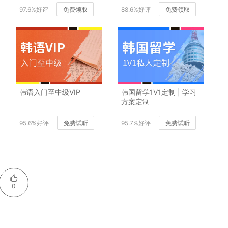
97.6%好评
免费领取
88.6%好评
免费领取
韩语入门至中级VIP
韩国留学1V1定制 | 学习
方案定制
95.6%好评
免费试听
95.7%好评
免费试听
0