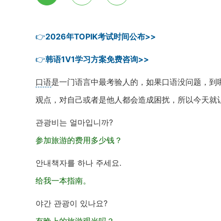
👉
2026年TOPIK考试时间公布>>
👉
韩语1V1学习方案免费咨询>>
口语
是一门语言中最考验人的，如果口语没问题，到
观点，对自己或者是他人都会造成困扰，所以今天就
관광비는 얼마입니까?
参加旅游的费用多少钱？
안내책자를 하나 주세요.
给我一本指南。
야간 관광이 있나요?