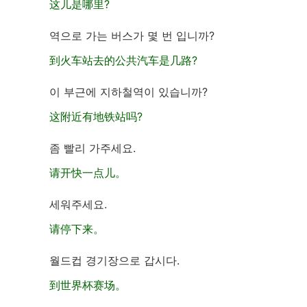
这儿是哪里?
역으로 가는 버스가 몇 번 입니까?
到火车站去的公共汽车是几路?
이 부근에 지하철역이 있습니까?
这附近有地铁站吗?
좀 빨리 가주세요.
请开快一点儿。
세워주세요.
请停下来。
월드컵 경기장으로 갑시다.
到世界杯赛场。