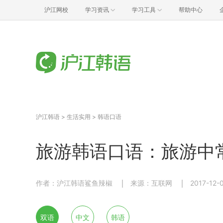
沪江网校
学习资讯
学习工具
帮助中心
沪江韩语
>
生活实用
>
韩语口语
旅游韩语口语：旅游中
作者：沪江韩语鲨鱼辣椒
来源：互联网
2017-12-
双语
中文
韩语