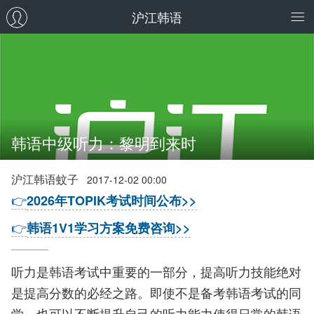
沪江韩语
韩语中级听力：黎明到来时
沪江韩语蚊子
2017-12-02 00:00
👉
2026年TOPIK考试时间公布>>
👉
韩语1V1学习方案免费咨询>>
听力是韩语考试中重要的一部分，提高听力技能绝对
是提高分数的必经之路。即使不是备考韩语考试的同
学，也可以不断提升自己的听力能力使得日常的韩语