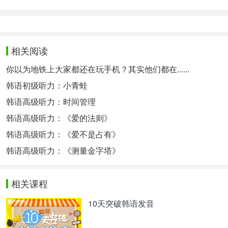
相关阅读
你以为地铁上大家都还在玩手机？其实他们都在......
韩语初级听力：小青蛙
韩语高级听力：时间管理
韩语高级听力：《爱的法则》
韩语高级听力：《爱不是占有》
韩语高级听力：《测量金字塔》
相关课程
10天突破韩语发音