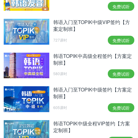
免费试听
韩语入门至TOPIK中级VIP签约【方
案定制班】
727课时
免费试听
韩语TOPIK中高级全程签约【方案定
制班】
580课时
免费试听
韩语入门至TOPIK中级签约【方案定
制班】
605课时
免费试听
韩语TOPIK中级全程VIP签约【方案
定制班】