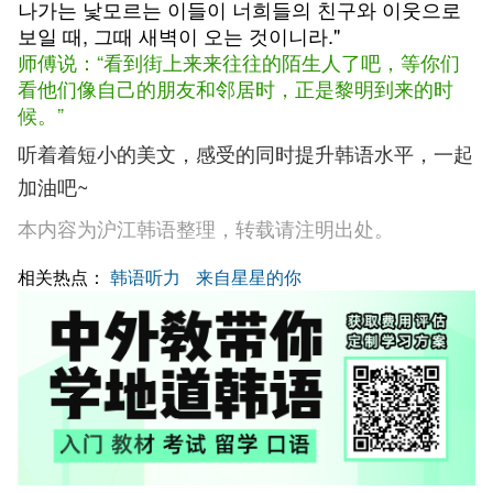
나가는 낯모르는 이들이 너희들의 친구와 이웃으로
보일 때, 그때 새벽이 오는 것이니라."
师傅说：“看到街上来来往往的陌生人了吧，等你们
看他们像自己的朋友和邻居时，正是黎明到来的时
候。”
听着着短小的美文，感受的同时提升韩语水平，一起
加油吧~
本内容为沪江韩语整理，转载请注明出处。
相关热点：
韩语听力
来自星星的你