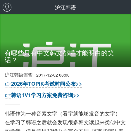
沪江韩语
有哪些只有中文韩文都懂才能明白的笑
话？
沪江韩语酱酱
2017-12-02 06:00
👉
2026年TOPIK考试时间公布>>
👉
韩语1V1学习方案免费咨询>>
韩语作为一种音素文字（看字就能够发音的文字）。
在学习了韩语之后就会发现很多韩文读起来类似中文
的发音，但是意思却和中文完全不同. 还有些韩语表