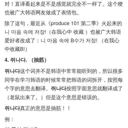
对！直译看起来是不是感觉就完全不一样了。这个梗
也被广大韩语网友做成了表情包。
除了这句，最近从《produce 101 第二季》火起来的
니 마음 속에 저장!（在我心中 收藏 ）也被广大韩语
爱好者改成了：니 마음 속에 B수가 저장! （在我心
中收藏B!）
4. 쥐나다. （抽筋）
这个词并不是韩语中常常能听到的，所以很多
쥐나다
同学在学习韩语的时候常常把韩语的词拆开，按照每
个字的意思去翻译。
按照字面意思就翻译成了
쥐나다
（老鼠出来了。）但是这个意思是错误的。
真正的意思是抽筋！！
쥐나다
例：