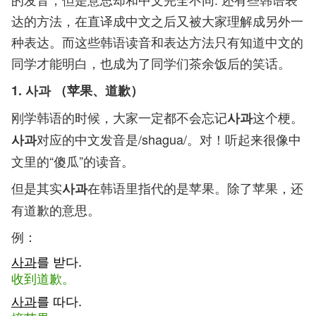
达的方法，在直译成中文之后又被大家理解成另外一
种表达。而这些韩语读音和表达方法只有知道中文的
同学才能明白，也成为了同学们茶余饭后的笑话。
1. 사과 （苹果、道歉）
刚学韩语的时候，大家一定都不会忘记
这个梗。
사과
对应的中文发音是/shagua/。对！听起来很像中
사과
文里的“傻瓜”的读音。
但是其实
在韩语里指代的是苹果。除了苹果，还
사과
有道歉的意思。
例：
사과
를 받다.
收到道歉。
사과
를 따다.