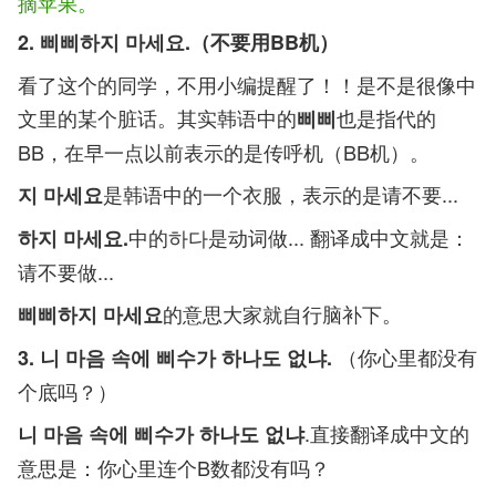
摘苹果。
2. 삐삐하지 마세요.（不要用BB机）
看了这个的同学，不用小编提醒了！！是不是很像中
文里的某个脏话。其实韩语中的
也是指代的
삐삐
BB，在早一点以前表示的是传呼机（BB机）。
是韩语中的一个衣服，表示的是请不要...
지 마세요
中的하다是动词做... 翻译成中文就是：
하지 마세요.
请不要做...
的意思大家就自行脑补下。
삐삐하지 마세요
（你心里都没有
3. 니 마음 속에 삐수가 하나도 없냐.
个底吗？）
.直接翻译成中文的
니 마음 속에 삐수가 하나도 없냐
意思是：你心里连个B数都没有吗？