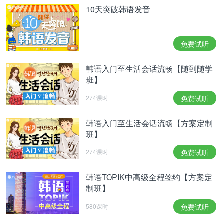
10天突破韩语发音
免费试听
韩语入门至生活会话流畅【随到随学
班】
274课时
免费试听
韩语入门至生活会话流畅【方案定制
班】
274课时
免费试听
韩语TOPIK中高级全程签约【方案定
制班】
580课时
免费试听