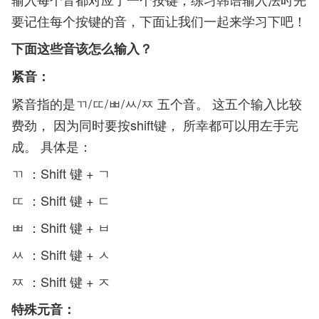
要记住每个按键的音，下面让我们一起来学习下吧！
下面这些音该怎么输入？
紧音：
紧音指的是ㄲ/ㄸ/ㅃ/ㅆ/ㅉ 五个音。 这五个输入比较
费劲， 因为同时要按shift键， 所幸都可以用左手完
成。 具体是：
ㄲ ：Shift 键 + ㄱ
ㄸ ：Shift 键 + ㄷ
ㅃ ：Shift 键 + ㅂ
ㅆ ：Shift 键 + ㅅ
ㅉ ：Shift 键 + ㅈ
特殊元音：