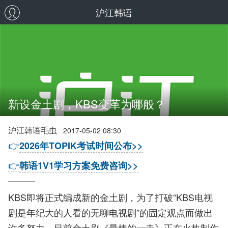
沪江韩语
新设金土剧，KBS变革为哪般？
沪江韩语毛虫
2017-05-02 08:30
👉
2026年TOPIK考试时间公布>>
👉
韩语1V1学习方案免费咨询>>
KBS即将正式编成新的金土剧，为了打破“KBS电视
剧是年纪大的人看的无聊电视剧”的固定观点而做出
许多努力。目前金土剧《最棒的一击》正在火热制作