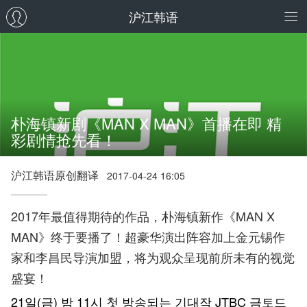
沪江韩语
朴海镇新剧《MAN X MAN》首播在即 精
彩剧情抢先看！
沪江韩语原创翻译
2017-04-24 16:05
2017年最值得期待的作品，朴海镇新作《MAN X
MAN》终于要播了！超豪华演出阵容加上金元锡作
家和李昌民导演加盟，将为观众呈现前所未有的视觉
盛宴！
21일(금) 밤 11시 첫 방송되는 기대작 JTBC 금토드