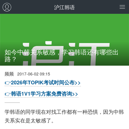
沪江韩语
如今中韩关系敏感，学习韩语还有哪些出
路？
频频
2017-06-02 09:15
👉
2026年TOPIK考试时间公布>>
👉
韩语1V1学习方案免费咨询>>
学韩语的同学现在对找工作都有一种恐惧，因为中韩
关系实在是太敏感了。