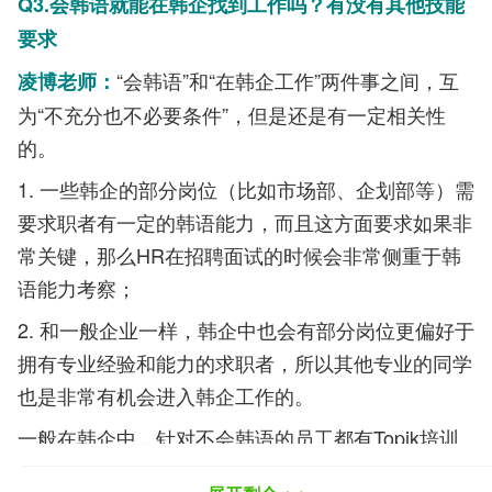
Q3.会韩语就能在韩企找到工作吗？有没有其他技能
要求
“会韩语”和“在韩企工作”两件事之间，互
凌博老师：
为“不充分也不必要条件”，但是还是有一定相关性
的。
1. 一些韩企的部分岗位（比如市场部、企划部等）需
要求职者有一定的韩语能力，而且这方面要求如果非
常关键，那么HR在招聘面试的时候会非常侧重于韩
语能力考察；
2. 和一般企业一样，韩企中也会有部分岗位更偏好于
拥有专业经验和能力的求职者，所以其他专业的同学
也是非常有机会进入韩企工作的。
一般在韩企中，针对不会韩语的员工都有Topik培训
专门的资金，学习韩语并且拿到Topik相应等级后你