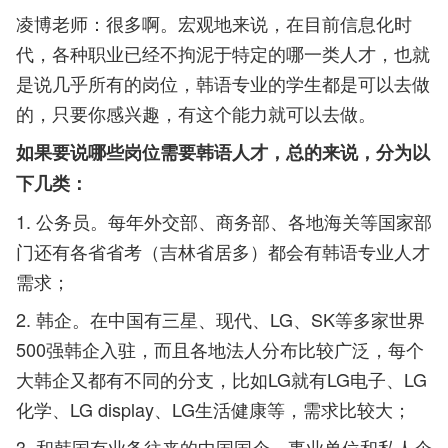
凌博老师：很多啊。宏观地来说，在目前信息化时
代，各种职业已经不拘泥于特定的哪一类人才，也就
是说几乎所有的岗位，韩语专业的学生都是可以去做
的，只要你感兴趣，有这个能力就可以去做。
如果要说哪些岗位需要韩语人才，总的来说，分为以
下几类：
1. 公务员。每年外交部、商务部、各地海关等国家部
门还有各省省考（吉林省居多）都会有韩语专业人才
需求；
2. 韩企。在中国有三星、现代、LG、SK等多家世界
500强韩企入驻，而且各地法人分布比较广泛，每个
大韩企又都有不同的分支，比如LG就有LG电子、LG
化学、LG display、LG生活健康等，需求比较大；
3. 和韩国有业务往来的中国国企、事业单位和私人企