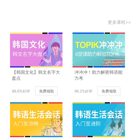
更多课程>>
【韩国文化】韩文名字大
冲冲冲！助力解密韩语能
盘点
力考
88.6%好评
免费领取
96.2%好评
免费领取