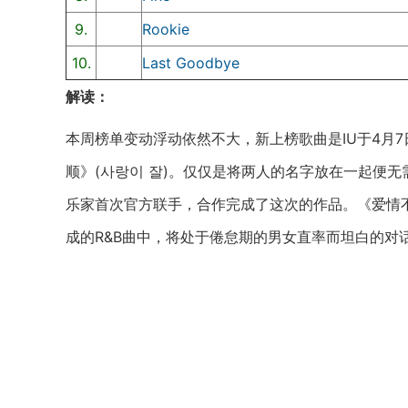
9.
Rookie
10.
Last Goodbye
解读：
本周榜单变动浮动依然不大，新上榜歌曲是​IU于4月
顺》(사랑이 잘)。仅仅是将两人的名字放在一起便无需
乐家首次官方联手，合作完成了这次的作品。《爱情
成的R&B曲中，将处于倦怠期的男女直率而坦白的对