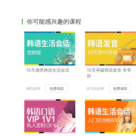
你可能感兴趣的课程
15天感受韩语生活会话
10天突破韩语发音 专享
班
98%好评
免费领取
97.6%好评
免费领取