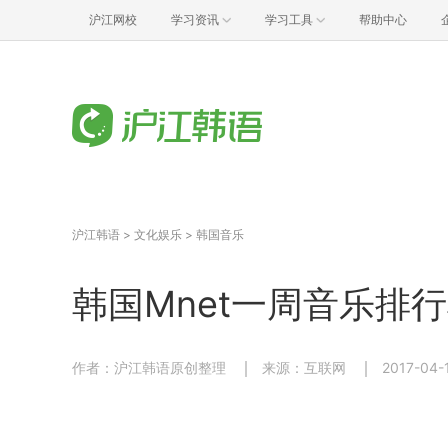
沪江网校
学习资讯
学习工具
帮助中心
沪江韩语
>
文化娱乐
>
韩国音乐
韩国Mnet一周音乐排行榜（
作者：沪江韩语原创整理
来源：互联网
2017-04-