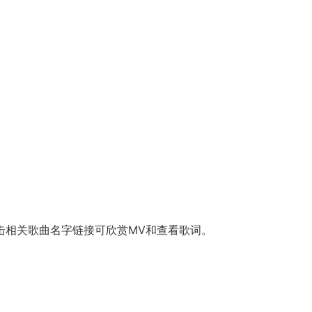
击相关歌曲名字链接可欣赏MV和查看歌词。