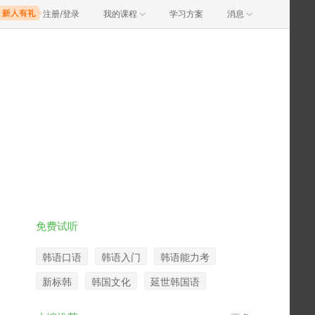
注册/登录
我的课程
学习方案
消息
免费试听
韩语口语
韩语入门
韩语能力考
新标韩
韩国文化
延世韩国语