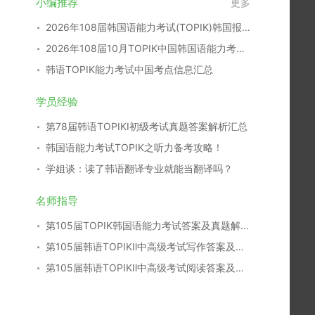
小编推荐
更多
2026年108届韩国语能力考试(TOPIK)韩国报名时间
2026年108届10月TOPIK中国韩国语能力考试报名时间考点
韩语TOPIK能力考试中国考点信息汇总
学员经验
第78届韩语TOPIKⅠ初级考试真题答案解析汇总
韩国语能力考试TOPIK之听力备考攻略！
学姐谈：读了韩语翻译专业就能当翻译吗？
名师指导
第105届TOPIK韩国语能力考试答案及真题解析汇总
第105届韩语TOPIKⅡ中高级考试写作答案及真题解析
第105届韩语TOPIKⅡ中高级考试阅读答案及真题解析