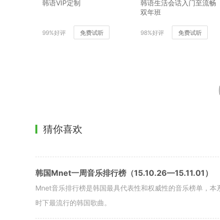
韩语VIP定制
韩语生活会话入门至流畅
双年班
99%好评
免费试听
98%好评
免费试听
猜你喜欢
韩国Mnet一周音乐排行榜（15.10.26—15.11.01）
Mnet音乐排行榜是韩国最具代表性和权威性的音乐榜单，本
时下最流行的韩国歌曲。