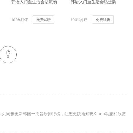
韩语入门至生活会话流畅
韩语入门至生活会话进阶
100%好评
免费试听
100%好评
免费试听
0
系列同步更新韩国一周音乐排行榜，让您更快地知晓K-pop动态和欣赏