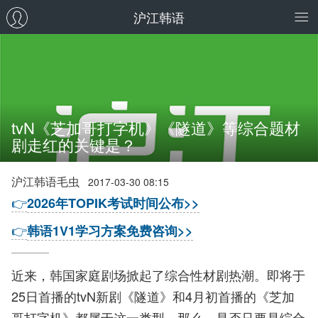
沪江韩语
tvN《芝加哥打字机》《隧道》等综合题材
剧走红的关键是？
沪江韩语毛虫
2017-03-30 08:15
👉
2026年TOPIK考试时间公布>>
👉
韩语1V1学习方案免费咨询>>
近来，韩国家庭剧场掀起了综合性材剧热潮。即将于
25日首播的tvN新剧《隧道》和4月初首播的《芝加
哥打字机》都属于这一类型。那么，是否只要是综合