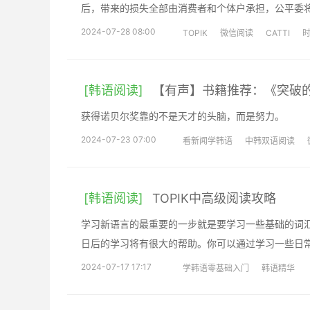
后，带来的损失全部由消费者和个体户承担，公平委
2024-07-28 08:00
TOPIK
微信阅读
CATTI
[韩语阅读]
【有声】书籍推荐：《突破
获得诺贝尔奖靠的不是天才的头脑，而是努力。
2024-07-23 07:00
看新闻学韩语
中韩双语阅读
[韩语阅读]
TOPIK中高级阅读攻略
学习新语言的最重要的一步就是要学习一些基础的词
日后的学习将有很大的帮助。你可以通过学习一些日
2024-07-17 17:17
学韩语零基础入门
韩语精华