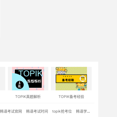
TOPIK真题解析
TOPIK备考经验
韩语考试官网
韩语考试时间
topik抢考位
韩语学习经验文