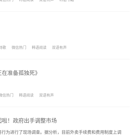
诗歌
微信热门
韩语阅读
双语有声
正在准备孤独死》
微信热门
韩语阅读
双语有声
起啦！政府出手调整市场
易行为进行了现场调查。据分析，目前外卖手续费和费用制度上调