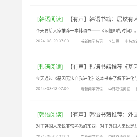
[韩语阅读]
【有声】韩语书籍：居然有人
今天要给大家推荐一本韩语书——《读懂IU的时间》
2024-08-20 07:00
看新闻学韩语
李知恩
中韩双
[韩语阅读]
【有声】韩语书籍推荐《基
今天通过《基因无法自我进化》这本书来了解下进化
2024-08-13 07:00
看新闻学韩语
中韩双语阅读
[韩语阅读]
【有声】韩语书籍推荐：外
对于韩国人来说非常熟悉的东西，对于外国人来说是
2024-08-07 07:00
看新闻学韩语
中韩双语阅读