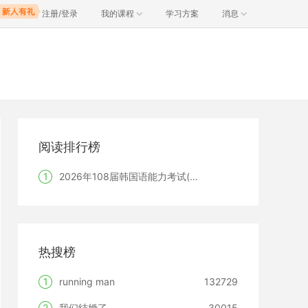
注册/登录
我的课程
学习方案
消息
阅读排行榜
1
2026年108届韩国语能力考试(TOPIK)韩国报名时间
热搜榜
1
running man
132729
2
我们结婚了
30015