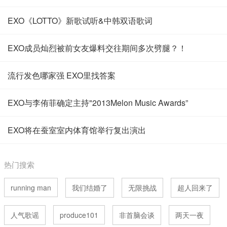
EXO《LOTTO》新歌试听&中韩双语歌词
EXO成员灿烈被前女友爆料交往期间多次劈腿？！
流行发色哪家强 EXO里找答案
EXO与李侑菲确定主持"2013Melon Music Awards”
EXO将在蚕室室内体育馆举行复出演出
热门搜索
running man
我们结婚了
无限挑战
超人回来了
人气歌谣
produce101
非首脑会谈
两天一夜