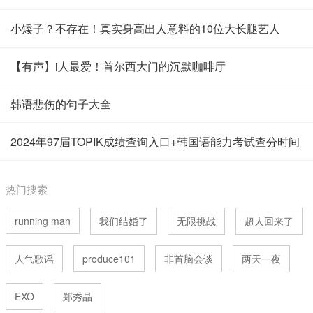
小矮子？不存在！真实身高出人意料的10位大长腿艺人
【有声】i人最爱！首尔西大门的沉默咖啡厅
韩语悲伤的句子大全
2024年97届TOPIK成绩查询入口+韩国语能力考试查分时间
热门搜索
running man
我们结婚了
无限挑战
超人回来了
人气歌谣
produce101
非首脑会谈
两天一夜
EXO
郑秀晶