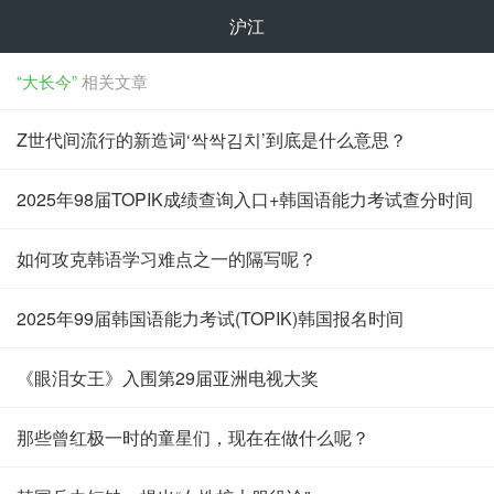
沪江
“大长今”
相关文章
Z世代间流行的新造词‘싹싹김치’到底是什么意思？
2025年98届TOPIK成绩查询入口+韩国语能力考试查分时间
如何攻克韩语学习难点之一的隔写呢？
2025年99届韩国语能力考试(TOPIK)韩国报名时间
《眼泪女王》入围第29届亚洲电视大奖
那些曾红极一时的童星们，现在在做什么呢？