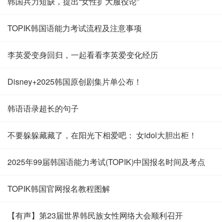
韩国兵力短缺，提出“女性扩大服役论”
TOPIK韩国语能力考试流程及注意事项
李英爱变身回归，一起看看李英爱变化经历
Disney+2025韩国原创剧集片单公布！
韩语语录超长的句子
不要躲躲藏藏了，在阳光下相爱吧： 女idol大胆出柜！
2025年99届韩国语能力考试(TOPIK)中国报名时间及考点
TOPIK韩国官网报名教程图解
【有声】第23届世界韩民族女性网络大会顺利召开