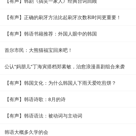
【有声】韩剧《搞笑一家人》经典台词回顾
【有声】正确的刷牙方法比起刷牙次数和时间更重要！
【有声】韩语书籍推荐：外国人眼中的韩国
首尔市民：大熊猫福宝回来吧！
公认"妈朋儿"丁海寅搭档郑素敏，治愈浪漫喜剧组合来袭
【有声】韩国文化：为什么韩国人下雨天爱吃煎饼？
【有声】韩语诗歌：8月的诗
【有声】韩语语法：被动词与主动词
韩语大概多久学的会