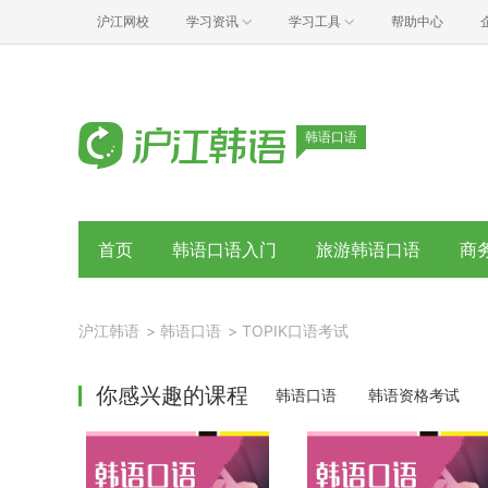
沪江网校
学习资讯
学习工具
帮助中心
韩语口语
首页
韩语口语入门
旅游韩语口语
商
沪江韩语
>
韩语口语
>
TOPIK口语考试
你感兴趣的课程
韩语口语
韩语资格考试