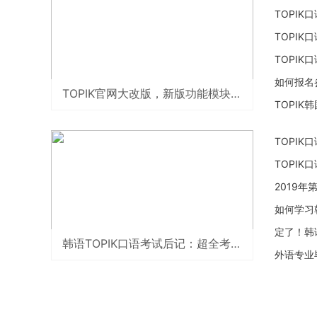
TOPIK
TOPI
TOPI
如何报名
TOPIK官网大改版，新版功能模块全面介绍
TOPIK
TOPIK
TOPI
2019年
如何学习
定了！韩语
韩语TOPIK口语考试后记：超全考题详细流程
外语专业