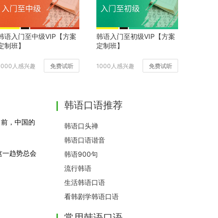
韩语入门至中级VIP【方案
韩语入门至初级VIP【方案
定制班】
定制班】
1000人感兴趣
免费试听
1000人感兴趣
免费试听
韩语口语推荐
目前，中国的
韩语口头禅
韩语口语谐音
试这一趋势总会
韩语900句
流行韩语
生活韩语口语
看韩剧学韩语口语
常用韩语口语