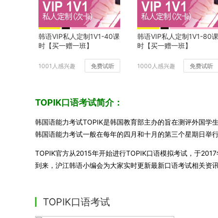
韩语VIP私人定制1V1-40课
韩语VIP私人定制1V1-80
时【买一赠一班】
时【买一赠一班】
1001人感兴趣
免费试听
1000人感兴趣
免费试听
TOPIK口语考试简介：
韩国语能力考试TOPIK是韩国教育部主办的旨在测评外国
韩国语能力考试一般在每年的四月和十月的第三个星期日举
TOPIK官方从2015年开始进行TOPIK口语模拟考试，于2
到来，沪江韩语小编会为大家实时更新最新口语考试相关资
TOPIK口语考试