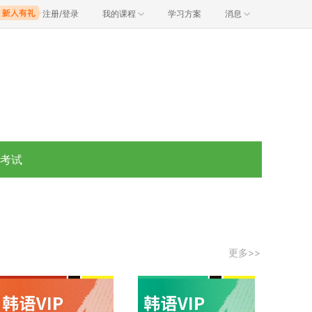
注册/登录
我的课程
学习方案
消息
语考试
制
更多>>