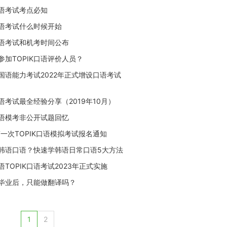
口语考试考点必知
K口语考试什么时候开始
K口语考试和机考时间公布
参加TOPIK口语评价人员？
韩国语能力考试2022年正式增设口语考试
口语考试最全经验分享（2019年10月）
K口语模考非公开试题回忆
第一次TOPIK口语模拟考试报名通知
韩语口语？快速学韩语日常口语5大方法
TOPIK口语考试2023年正式实施
毕业后，只能做翻译吗？
1
2