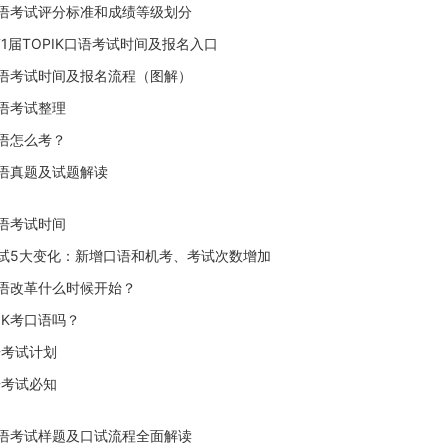
K口语考试评分标准和成绩等级划分
第1届TOPIK口语考试时间及报名入口
K口语考试时间及报名流程（图解）
口语考试整理
口语怎么考？
口语真题及试题解读
口语考试时间
K考试5大变化：新增口语和机考、考试次数增加
K口语改革什么时候开始？
IK考口语吗？
口语考试计划
口语考试必知
K口语考试样题及口试流程全面解读