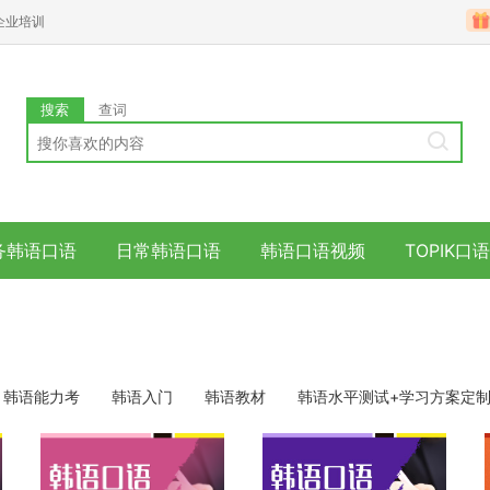
企业培训
搜索
查词
务韩语口语
日常韩语口语
韩语口语视频
TOPIK口
韩语能力考
韩语入门
韩语教材
韩语水平测试+学习方案定