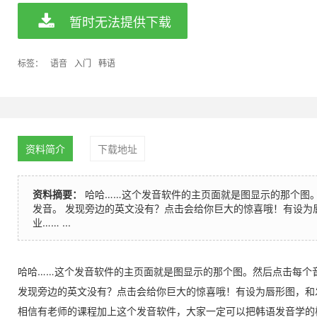
暂时无法提供下载
标签：
语音
入门
韩语
资料简介
下载地址
资料摘要：
哈哈……这个发音软件的主页面就是图显示的那个图
发音。 发现旁边的英文没有？点击会给你巨大的惊喜哦！有设为
业…… ...
哈哈……这个发音软件的主页面就是图显示的那个图。然后点击每个
发现旁边的英文没有？点击会给你巨大的惊喜哦！有设为唇形图，和
相信有老师的课程加上这个发音软件，大家一定可以把韩语发音学的棒棒