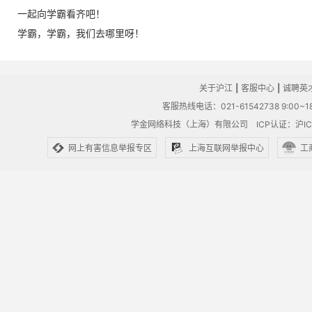
一起向学霸看齐吧！
学霸，学霸，我们去哪里呀！
关于沪江
|
客服中心
|
诚聘英
客服热线电话：021-61542738 9:00~18
学金网络科技（上海）有限公司
ICP认证：沪IC
网上有害信息举报专区
上海互联网举报中心
工