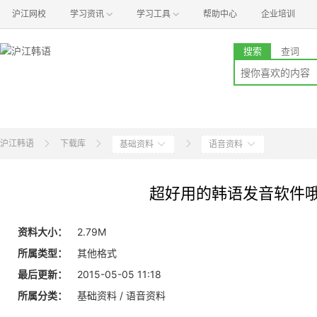
沪江网校
学习资讯
学习工具
帮助中心
企业培训
搜索
查词
沪江韩语
下载库
基础资料
语音资料
超好用的韩语发音软件
资料大小：
2.79M
所属类型：
其他格式
最后更新：
2015-05-05 11:18
所属分类：
基础资料 / 语音资料