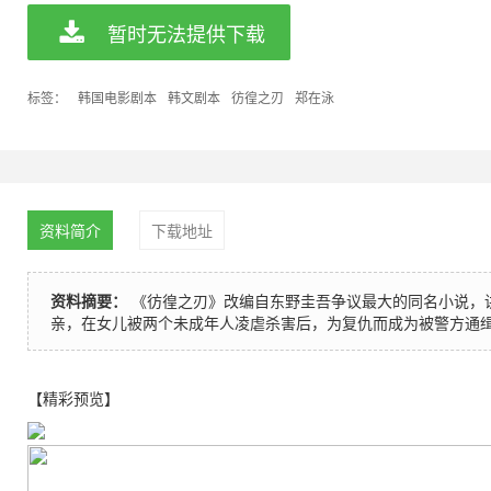
暂时无法提供下载
标签：
韩国电影剧本
韩文剧本
彷徨之刃
郑在泳
资料简介
下载地址
资料摘要：
《彷徨之刃》改编自东野圭吾争议最大的同名小说，
亲，在女儿被两个未成年人凌虐杀害后，为复仇而成为被警方通
【精彩预览】