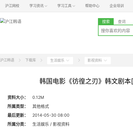
沪江网校
学习资讯
学习工具
帮助中心
企业培训
搜索
查词
沪江韩语
下载库
生活娱乐
影视资料
韩国电影《彷徨之刃》韩文剧本[
资料大小：
0.12M
所属类型：
其他格式
最后更新：
2014-05-30 08:00
所属分类：
生活娱乐 / 影视资料