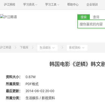
沪江网校
学习资讯
学习工具
帮助中心
企业培训
搜索
查词
沪江韩语
下载库
生活娱乐
影视资料
韩国电影《逆鳞》韩文
资料大小：
0.67M
所属类型：
PDF格式
最后更新：
2014-06-02 20:00
所属分类：
生活娱乐 / 影视资料