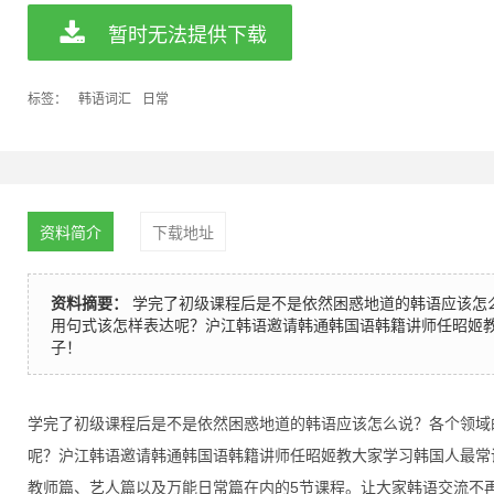
暂时无法提供下载
标签：
韩语词汇
日常
资料简介
下载地址
资料摘要：
学完了初级课程后是不是依然困惑地道的韩语应该怎
用句式该怎样表达呢？沪江韩语邀请韩通韩国语韩籍讲师任昭姬
子！
学完了初级课程后是不是依然困惑地道的韩语应该怎么说？各个领域
呢？沪江韩语邀请韩通韩国语韩籍讲师任昭姬教大家学习韩国人最常
5
教师篇、艺人篇以及万能日常篇在内的
节课程。让大家韩语交流不