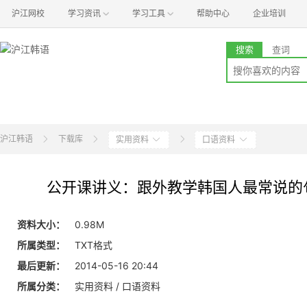
沪江网校
学习资讯
学习工具
帮助中心
企业培训
搜索
查词
沪江韩语
下载库
实用资料
口语资料
公开课讲义：跟外教学韩国人最常说的
资料大小：
0.98M
所属类型：
TXT格式
最后更新：
2014-05-16 20:44
所属分类：
实用资料 / 口语资料