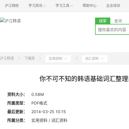
沪江网校
学习资讯
学习工具
帮助中心
企业培训
搜索
查词
沪江韩语
下载库
实用资料
词汇资料
你不可不知的韩语基础词汇整理[
资料大小：
0.58M
所属类型：
PDF格式
最后更新：
2014-03-25 10:15
所属分类：
实用资料 / 词汇资料