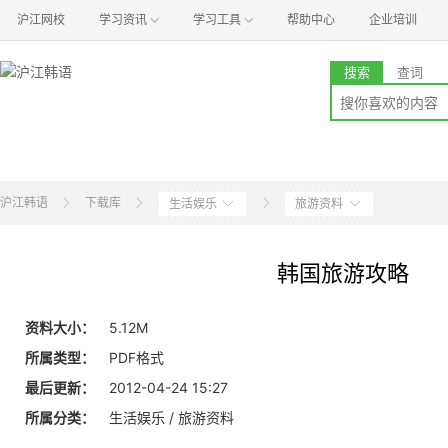
沪江网校
学习资讯
学习工具
帮助中心
企业培训
搜索
查词
沪江韩语
下载库
生活娱乐
旅游资料
韩国旅游攻略
资料大小：
5.12M
所属类型：
PDF格式
最后更新：
2012-04-24 15:27
所属分类：
生活娱乐 / 旅游资料