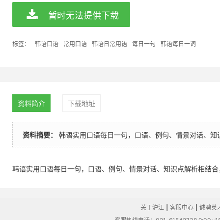
暂时无法提供下载
标签：
韩语口语
常用口语
韩语日常用语
每日一句
韩语每日一词
资料简介
下载地址
资料摘要：
韩语实用口语每日一句，口语、例句、情景对话、知
韩语实用口语每日一句，口语、例句、情景对话、知识点解析相结合
关于沪江
|
客服中心
|
诚聘英