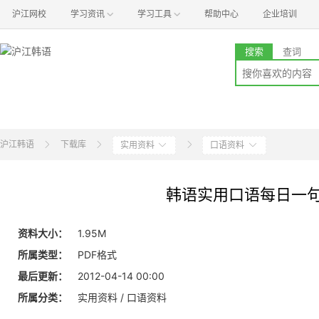
沪江网校
学习资讯
学习工具
帮助中心
企业培训
搜索
查词
沪江韩语
下载库
实用资料
口语资料
韩语实用口语每日一
资料大小：
1.95M
所属类型：
PDF格式
最后更新：
2012-04-14 00:00
所属分类：
实用资料 / 口语资料