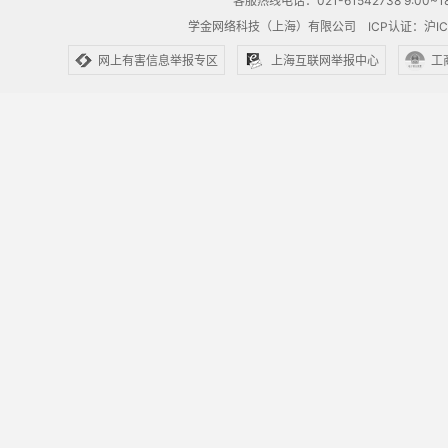
客服热线电话：021-61542738 9:00~18
学金网络科技（上海）有限公司
ICP认证：沪IC
网上有害信息举报专区
上海互联网举报中心
工