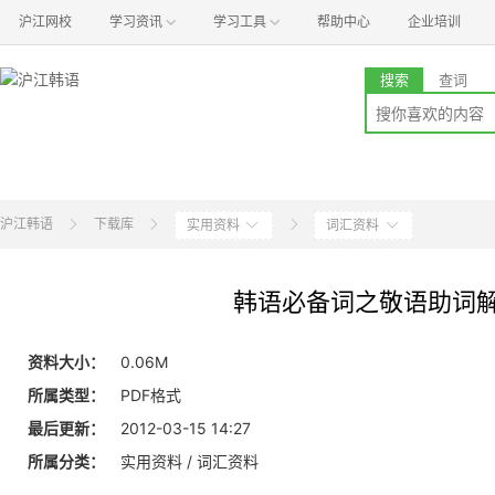
沪江网校
学习资讯
学习工具
帮助中心
企业培训
搜索
查词
沪江韩语
下载库
实用资料
词汇资料
韩语必备词之敬语助词
资料大小：
0.06M
所属类型：
PDF格式
最后更新：
2012-03-15 14:27
所属分类：
实用资料 / 词汇资料