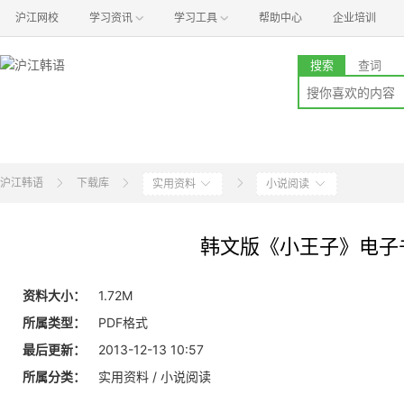
沪江网校
学习资讯
学习工具
帮助中心
企业培训
搜索
查词
沪江韩语
下载库
实用资料
小说阅读
韩文版《小王子》电子
资料大小：
1.72M
所属类型：
PDF格式
最后更新：
2013-12-13 10:57
所属分类：
实用资料 / 小说阅读