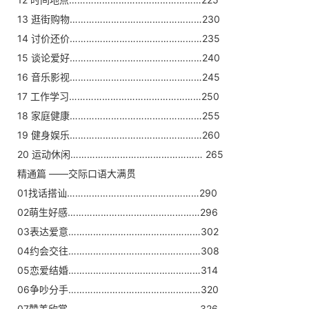
13 逛街购物…………………………………………230
14 讨价还价…………………………………………235
15 谈论爱好…………………………………………240
16 音乐影视…………………………………………245
17 工作学习…………………………………………250
18 家庭健康…………………………………………255
19 健身娱乐…………………………………………260
20 运动休闲………………………………………… 265
精通篇 ——交际口语大满贯
01找话搭讪…………………………………………290
02萌生好感…………………………………………296
03表达爱意…………………………………………302
04约会交往…………………………………………308
05恋爱结婚…………………………………………314
06争吵分手…………………………………………320
07赞美欣赏…………………………………………326