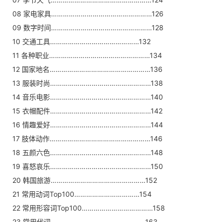
08 家电家具……………………………………………126
09 数字时间……………………………………………128
10 交通工具………………………………………132
11 各种职业……………………………………………134
12 国家地名……………………………………………136
13 服装时尚……………………………………………138
14 音乐电影……………………………………………140
15 衣帽配件……………………………………………142
16 情趣爱好……………………………………………144
17 肢体动作……………………………………………146
18 五颜六色……………………………………………148
19 喜怒哀乐……………………………………………150
20 韩国旅游…………………………………………152
21 常用动词Top100……………………………154
22 常用形容词Top100………………………………158
23 常用代词…………………………………………163