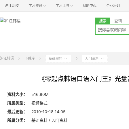
沪江网校
学习资讯
学习工具
帮助中心
企业培训
搜索
查词
沪江韩语
下载库
基础资料
入门资料
《零起点韩语口语入门王》光盘
资料大小：
516.80M
所属类型：
视频格式
最后更新：
2010-10-18 14:05
所属分类：
基础资料 / 入门资料