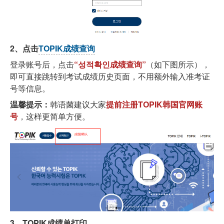
2、点击
TOPIK成绩查询
登录账号后，点击
“성적확인成绩查询”
（如下图所示），
即可直接跳转到考试成绩历史页面，不用额外输入准考证
号等信息。
温馨提示：
韩语菌建议大家
提前注册TOPIK韩国官网账
号
，这样更简单方便。
3、TOPIK成绩单打印