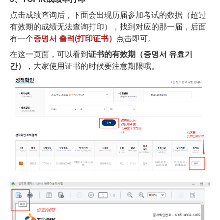
点击成绩查询后，下面会出现历届参加考试的数据（超过
有效期的成绩无法查询打印），找到对应的那一届，后面
有一个
증명서 출력(打印证书）
点击即可。
在这一页面，可以看到
证书的有效期（증명서 유효기
간）
，大家使用证书的时候要注意期限哦。